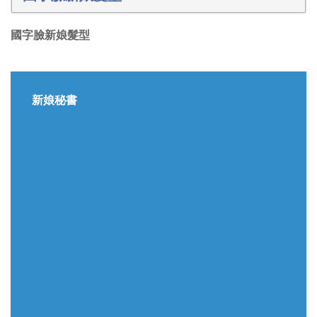
國字臉新娘髮型
新娘秘書