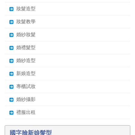
妝髮造型
妝髮教學
婚紗妝髮
婚禮髮型
婚紗造型
新娘造型
專櫃試妝
婚紗攝影
禮服出租
國字臉新娘髮型