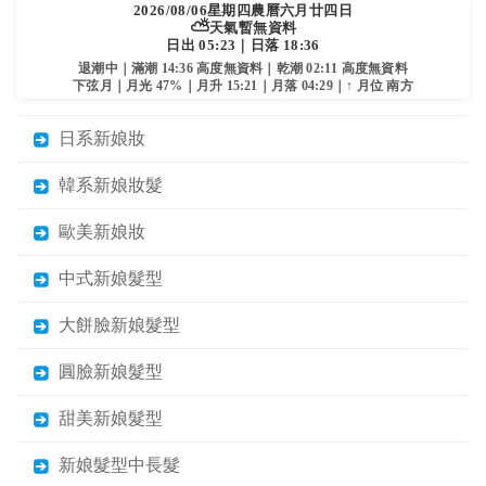
2026/08/06
星期四
農曆六月廿四日
⛅
天氣暫無資料
日出 05:23｜日落 18:36
退潮中｜滿潮 14:36 高度無資料｜乾潮 02:11 高度無資料
下弦月｜月光 47%｜月升 15:21｜月落 04:29｜↑ 月位 南方
日系新娘妝
韓系新娘妝髮
歐美新娘妝
中式新娘髮型
大餅臉新娘髮型
圓臉新娘髮型
甜美新娘髮型
新娘髮型中長髮