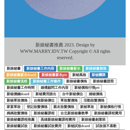
新娘秘書推薦 2023. Design by
WWW.MARRY.IDV.TW Copyright © All rights
reserved.
新娘秘書
新娘秘書工作內容
新娘秘書薪水
新娘秘書資格
新娘秘書薪水dcard
新娘秘書薪水ptt
新秘風格
新秘團隊
新娘秘書流程
新娘秘書工作條件
新娘秘書價格
新娘秘書證照
新娘秘書工作時間
婚禮顧問工作內容
新秘價格行情ptt
新秘價錢dcard
新秘費用誰出
台中新秘價位
婚秘價格
新秘單妝價格
台南新秘價位
單妝髮價格
活動妝髮價格
家宴單妝
登記妝髮價格
親友妝髮價格
新秘單妝
新秘價格行情
媽媽妝髮價格
新娘秘書課程
台北新娘秘書教學
新娘秘書課程費用
新娘秘書課程推薦
高雄新娘秘書課程費用
新娘秘書創業班
新娘秘書試妝
新娘秘書試妝費用
新秘試妝dcard
試妝後不喜歡