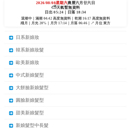
2026/08/08
星期六
農曆六月廿六日
⛅
天氣暫無資料
日出 05:24｜日落 18:34
退潮中｜滿潮 04:42 高度無資料｜乾潮 16:17 高度無資料
殘月｜月光 20%｜月升 17:14｜月落 06:46｜↗ 月位 東方
日系新娘妝
韓系新娘妝髮
歐美新娘妝
中式新娘髮型
大餅臉新娘髮型
圓臉新娘髮型
甜美新娘髮型
新娘髮型中長髮