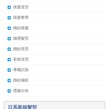
妝髮造型
妝髮教學
婚紗妝髮
婚禮髮型
婚紗造型
新娘造型
專櫃試妝
婚紗攝影
禮服出租
日系新娘髮型