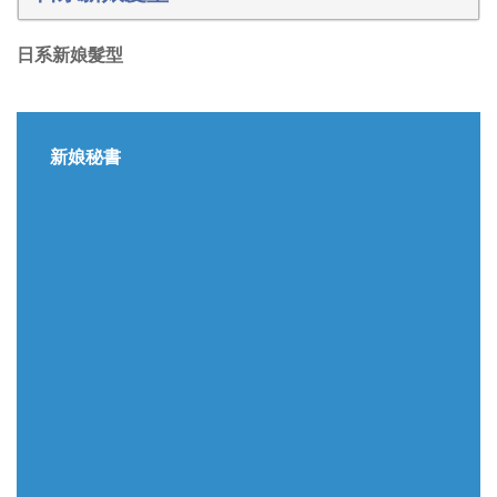
日系新娘髮型
新娘秘書