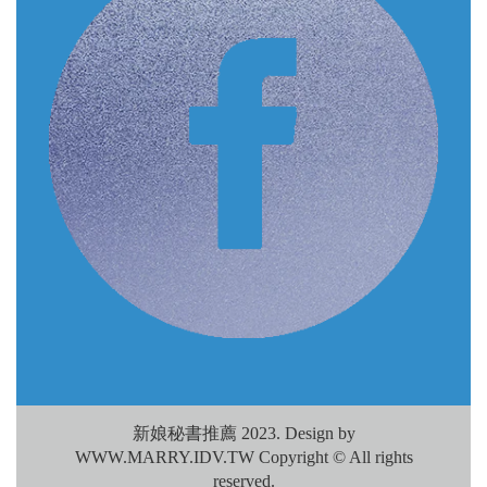
新娘秘書推薦 2023. Design by
WWW.MARRY.IDV.TW Copyright © All rights
reserved.