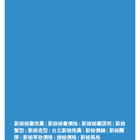
新娘秘書推薦 | 新娘秘書價格 | 新娘秘書課程 | 新娘
髮型 | 新娘造型 | 台北新秘推薦 | 新秘價錢 | 新秘團
隊 | 新秘單妝價格 | 婚秘價格 | 新秘風格