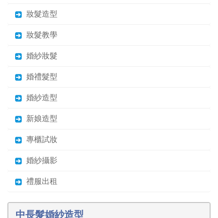
妝髮造型
妝髮教學
婚紗妝髮
婚禮髮型
婚紗造型
新娘造型
專櫃試妝
婚紗攝影
禮服出租
中長髮婚紗造型