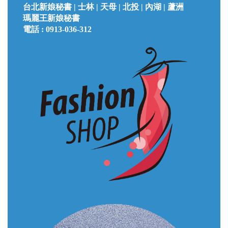
台北
新娘秘書 |
士林 | 天母 | 北投 | 內湖 | 蘆洲
瑪麗王新娘秘書
電話 :
0913-036-312