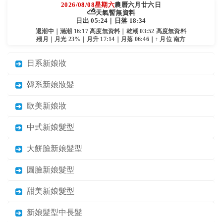
2026/08/08
星期六
農曆六月廿六日
⛅
天氣暫無資料
日出 05:24｜日落 18:34
退潮中｜滿潮 16:17 高度無資料｜乾潮 03:52 高度無資料
殘月｜月光 23%｜月升 17:14｜月落 06:46｜↑ 月位 南方
日系新娘妝
韓系新娘妝髮
歐美新娘妝
中式新娘髮型
大餅臉新娘髮型
圓臉新娘髮型
甜美新娘髮型
新娘髮型中長髮